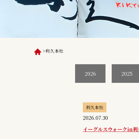
>
利久本社
2026
2025
利久本社
2026.07.30
イーグルスウォークin