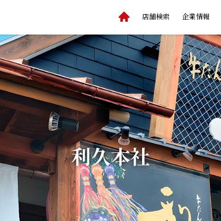
店舗検索
企業情報
利久本社