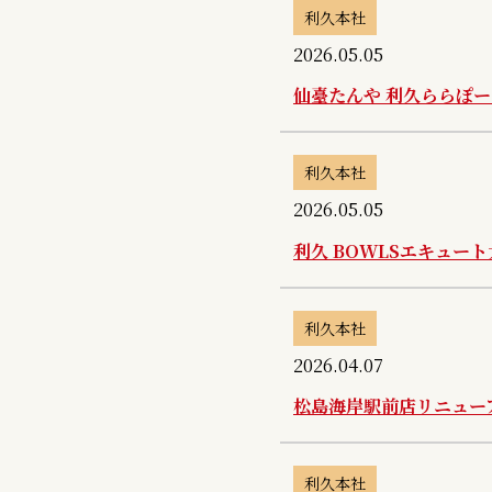
利久本社
2026.05.05
仙臺たんや 利久ららぽ
利久本社
2026.05.05
利久 BOWLSエキュー
利久本社
2026.04.07
松島海岸駅前店リニュー
利久本社