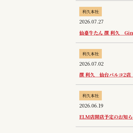
利久本社
2026.07.27
仙臺牛たん 撰 利久 Gi
利久本社
2026.07.02
撰 利久 仙台パルコ2
利久本社
2026.06.19
ELM店開店予定のお知ら