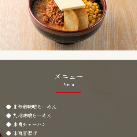
メニュー
Menu
北海道味噌らーめん
九州味噌らーめん
味噌チャーハン
味噌唐揚げ