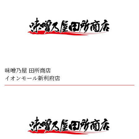
味噌乃屋 田所商店
イオンモール新利府店