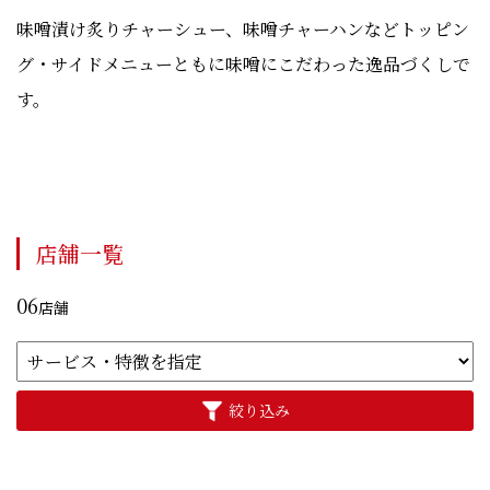
味噌漬け炙りチャーシュー、味噌チャーハンなどトッピン
グ・サイドメニューともに味噌にこだわった逸品づくしで
す。
店舗一覧
06
店舗
絞り込み