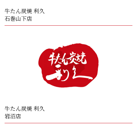
牛たん炭焼 利久
石巻山下店
牛たん炭焼 利久
岩沼店