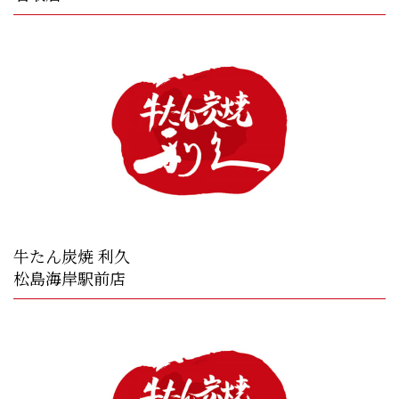
牛たん炭焼 利久
松島海岸駅前店