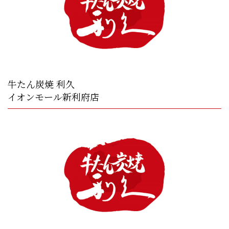
牛たん炭焼 利久
イオンモール新利府店