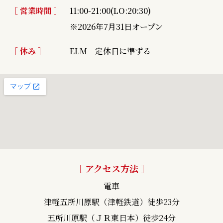
［ 営業時間 ］
11:00-21:00(LO:20:30)
※2026年7月31日オープン
［ 休み ］
ELM 定休日に準ずる
［ アクセス方法 ］
電車
津軽五所川原駅（津軽鉄道）徒歩23分
五所川原駅（ＪＲ東日本）徒歩24分