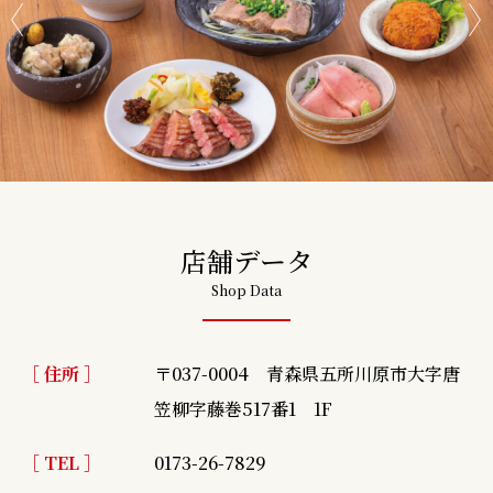
店舗データ
Shop Data
［ 住所 ］
〒037-0004 青森県五所川原市大字唐
笠柳字藤巻517番1 1F
［ TEL ］
0173-26-7829