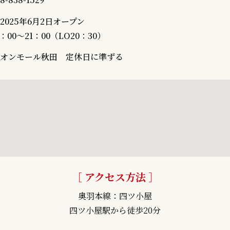
2025年6月2日オープン
1：00～21：00（LO20：30）
オンモール秋田 定休日に準ずる
［ アクセス方法 ］
奥羽本線：四ツ小屋
四ツ小屋駅から徒歩20分