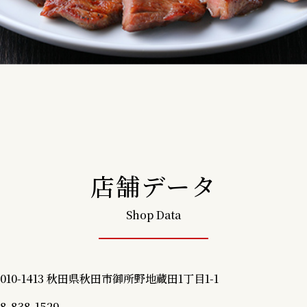
店舗データ
Shop Data
010-1413 秋田県秋田市御所野地蔵田1丁目1-1
18-838-1529