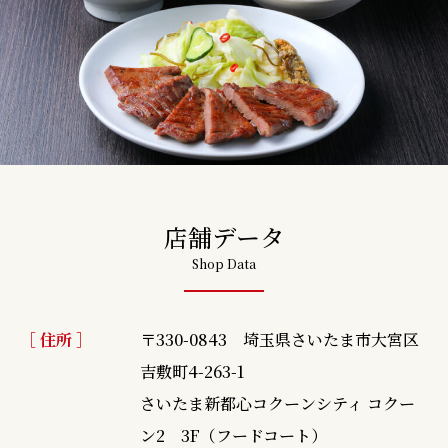
店舗データ
Shop Data
［ 住所 ］
〒330-0843 埼玉県さいたま市大宮区
吉敷町4-263-1
さいたま新都心コクーンシティ コクー
ン2 3F（フードコート）