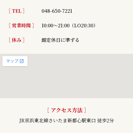
［ TEL ］
048-650-7221
［ 営業時間 ］
10:00～21:00（LO20:30）
［ 休み ］
館定休日に準ずる
［ アクセス方法 ］
JR京浜東北線さいたま新都心駅東口 徒歩2分