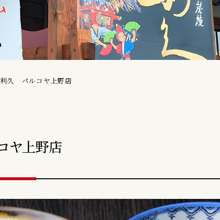
 利久 パルコヤ上野店
コヤ上野店