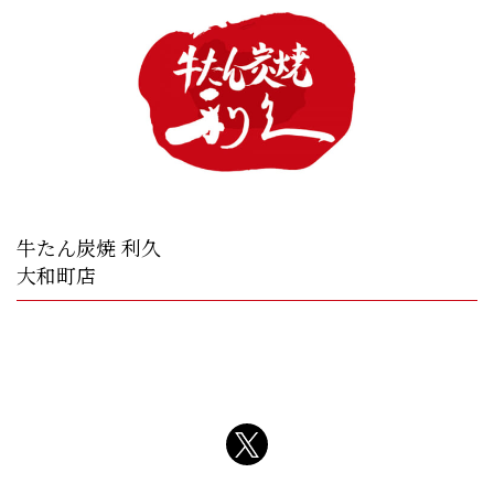
牛たん炭焼 利久
大和町店