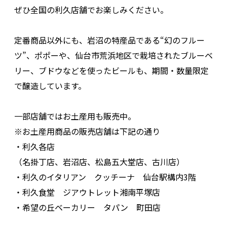
ぜひ全国の利久店舗でお楽しみください。
定番商品以外にも、岩沼の特産品である“幻のフルー
ツ”、ポポーや、仙台市荒浜地区で栽培されたブルーベ
リー、ブドウなどを使ったビールも、期間・数量限定
で醸造しています。
一部店舗ではお土産用も販売中。
※お土産用商品の販売店舗は下記の通り
・利久各店
（名掛丁店、岩沼店、松島五大堂店、古川店）
・利久のイタリアン クッチーナ 仙台駅構内3階
・利久食堂 ジアウトレット湘南平塚店
・希望の丘ベーカリー タパン 町田店