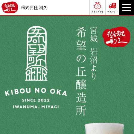
株式会社 利久
テイクアウト
デリバリー