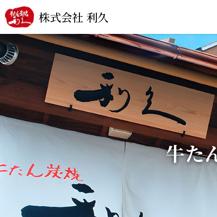
株式会社 利久
牛た