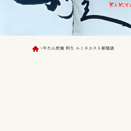
>
牛たん炭焼 利久 ルミネエスト新宿店