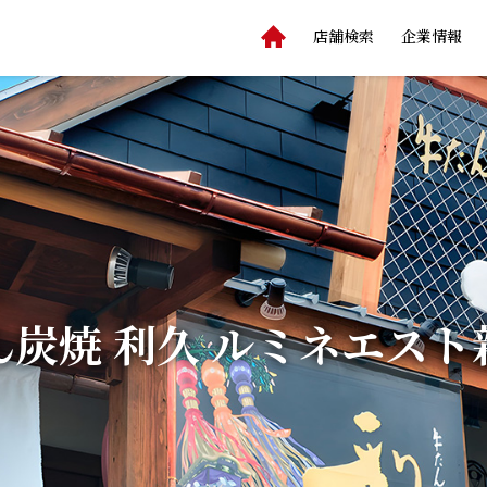
店舗検索
企業情報
ん炭焼 利久 ルミネエスト