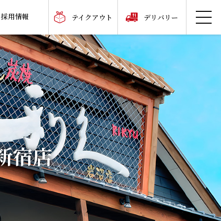
採用情報
テイクアウト
デリバリー
新宿店