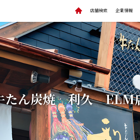
店舗検索
企業情報
牛たん炭焼 利久 ELM