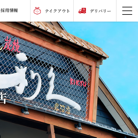
採用情報
テイクアウト
デリバリー
店